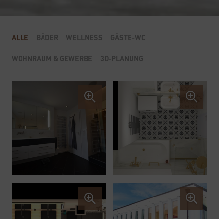
ALLE
BÄDER
WELLNESS
GÄSTE-WC
WOHNRAUM & GEWERBE
3D-PLANUNG