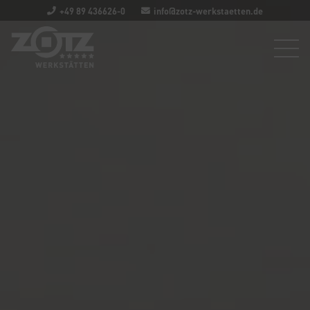
+49 89 436626-0
info@zotz-werkstaetten.de