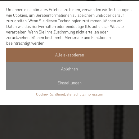
Um Ihnen ein optimales Erlebnis zu bieten, verwenden wir Technologien
wie Cookies, um Geräteinformationen zu speichern und/oder darauf
zuzugreifen. Wenn Sie diesen Technologien zustimmen, können wir
Daten wie das Surfverhalten oder eindeutige IDs auf dieser Website
verarbeiten. Wenn Sie Ihre Zustimmung nicht erteilen oder
zurückziehen, können bestimmte Merkmale und Funktionen
beeinträchtigt werden.
Alle akzeptieren
Ablehnen
Einstellungen
Cookie-Richtlinie
Datenschutz
Impressum